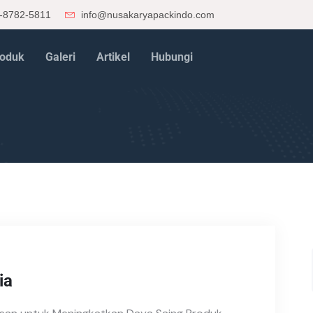
-8782-5811
info@nusakaryapackindo.com
oduk
Galeri
Artikel
Hubungi
ia