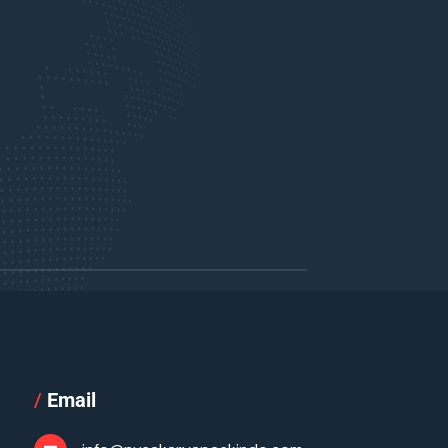
/
Email