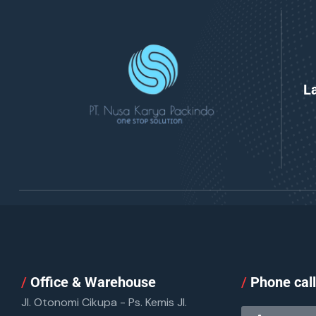
L
/
Office & Warehouse
/
Phone cal
Jl. Otonomi Cikupa - Ps. Kemis Jl.