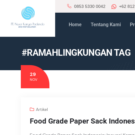
0853 5330 0042
+62 812
Home
Tentang Kami
Pr
#RAMAHLINGKUNGAN TAG
29
NOV
Artikel
Food Grade Paper Sack Indones