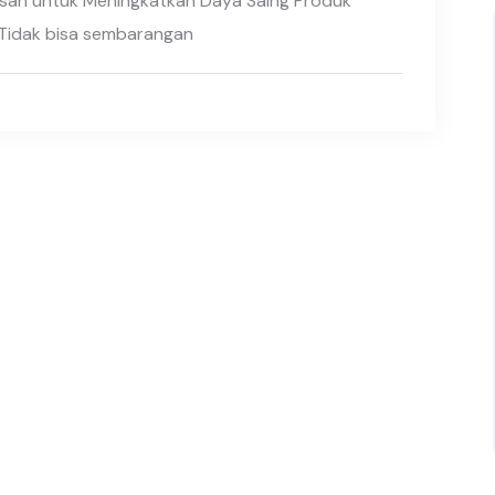
asan untuk Meningkatkan Daya Saing Produk
Tidak bisa sembarangan