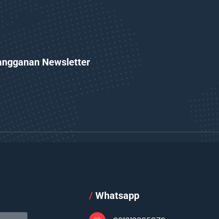
angganan Newsletter
l
/
Whatsapp