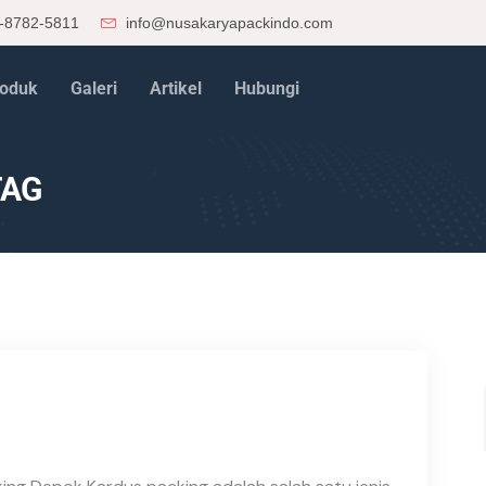
-8782-5811
info@nusakaryapackindo.com
oduk
Galeri
Artikel
Hubungi
TAG