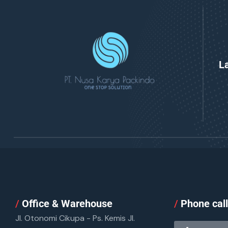
L
/
Office & Warehouse
/
Phone cal
Jl. Otonomi Cikupa - Ps. Kemis Jl.