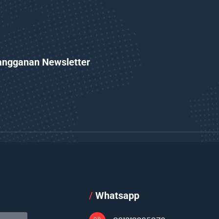
angganan Newsletter
l
/
Whatsapp