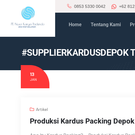
0853 5330 0042
+62 812
Home
Tentang Kami
Pr
#SUPPLIERKARDUSDEPOK 
13
JAN
Artikel
Produksi Kardus Packing Depok