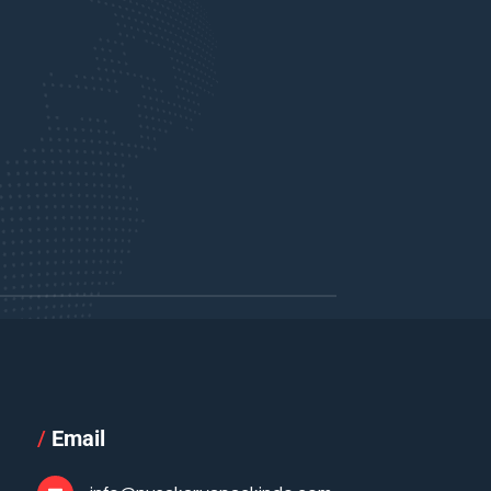
/
Email