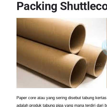
Packing Shuttlec
Paper core atau yang sering disebut tabung kerta
adalah produk tabung pipa yang mana terdiri dari b