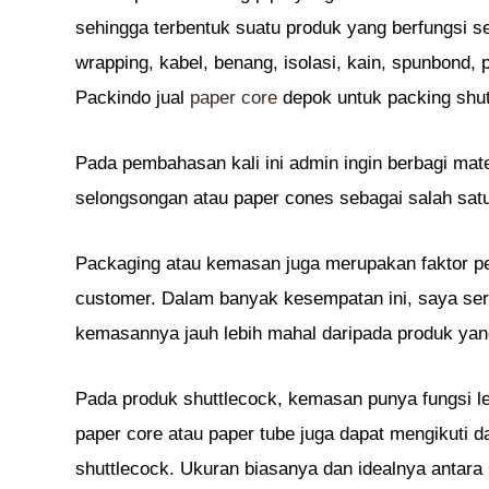
sehingga terbentuk suatu produk yang berfungsi seb
wrapping, kabel, benang, isolasi, kain, spunbond,
Packindo jual
paper core
depok untuk packing shu
Pada pembahasan kali ini admin ingin berbagi mat
selongsongan atau paper cones sebagai salah sat
Packaging atau kemasan juga merupakan faktor pe
customer. Dalam banyak kesempatan ini, saya s
kemasannya jauh lebih mahal daripada produk ya
Pada produk shuttlecock, kemasan punya fungsi l
paper core atau paper tube juga dapat mengikuti 
shuttlecock. Ukuran biasanya dan idealnya antara 