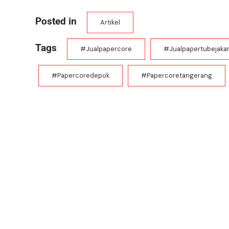
Posted in
Artikel
Tags
#jualpapercore
#jualpapertubejakar
#papercoredepok
#papercoretangerang