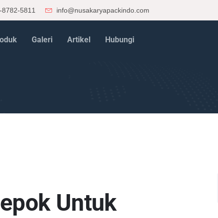
-8782-5811
info@nusakaryapackindo.com
oduk
Galeri
Artikel
Hubungi
Depok Untuk