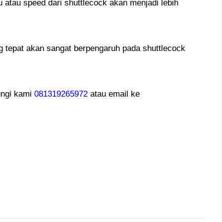
 atau speed dari shuttlecock akan menjadi lebih
 tepat akan sangat berpengaruh pada shuttlecock
ngi kami
081319265972
atau email ke