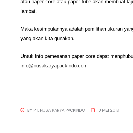
atau paper core atau paper tube akan membuat laju
lambat.
Maka kesimpulannya adalah pemilihan ukuran yang
yang akan kita gunakan.
Untuk info pemesanan paper core dapat menghubu
info@nusakaryapackindo.com
BY
PT. NUSA KARYA PACKINDO
13 MEI 2019