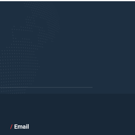
/
Email