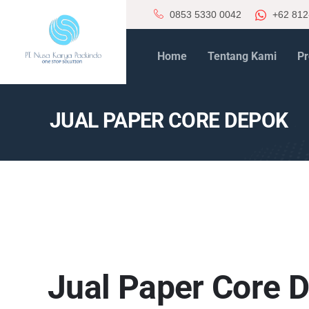
0853 5330 0042
+62 812
Home
Tentang Kami
Pr
JUAL PAPER CORE DEPOK
Jual Paper Core 