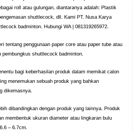
agai roll atau gulungan, diantaranya adalah: Plastik
 pengemasan shuttlecock, dll. Kami PT. Nusa Karya
ttlecock badminton. Hubungi WA | 081319265972.
eri tentang penggunaan paper core atau paper tube atau
u pembungkus shuttlecock badminton.
nentu bagi keberhasilan produk dalam memikat calon
ering menemukan sebuah produk yang bahkan
ng dikemasnya.
ebih dibandingkan dengan produk yang lainnya. Produk
dan membentuk ukuran diameter atau lingkaran bulu
6.6 – 6.7cm.