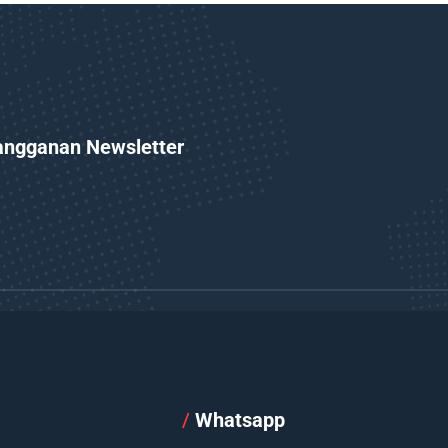
angganan Newsletter
l
/
Whatsapp