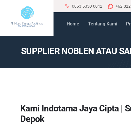
0853 5330 0042
+62 812
Home
Tentang Kami
Pr
SUPPLIER NOBLEN ATAU S
Kami Indotama Jaya Cipta | S
Depok