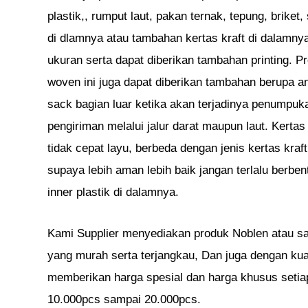
plastik,, rumput laut, pakan ternak, tepung, briket,
di dlamnya atau tambahan kertas kraft di dalam
ukuran serta dapat diberikan tambahan printing. 
woven ini juga dapat diberikan tambahan berupa an
sack bagian luar ketika akan terjadinya penumpuk
pengiriman melalui jalur darat maupun laut. Kertas
tidak cepat layu, berbeda dengan jenis kertas kraf
supaya lebih aman lebih baik jangan terlalu berben
inner plastik di dalamnya.
Kami Supplier menyediakan produk Noblen atau s
yang murah serta terjangkau, Dan juga dengan ku
memberikan harga spesial dan harga khusus setiap
10.000pcs sampai 20.000pcs.