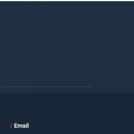
/
Email