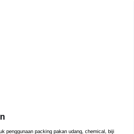
en
tuk penggunaan packing pakan udang, chemical, biji