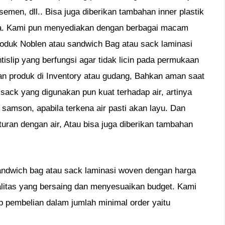
 semen, dll.. Bisa juga diberikan tambahan inner plastik
nya. Kami pun menyediakan dengan berbagai macam
Produk Noblen atau sandwich Bag atau sack laminasi
tislip yang berfungsi agar tidak licin pada permukaan
an produk di Inventory atau gudang, Bahkan aman saat
 sack yang digunakan pun kuat terhadap air, artinya
t samson, apabila terkena air pasti akan layu. Dan
turan dengan air, Atau bisa juga diberikan tambahan
andwich bag atau sack laminasi woven dengan harga
alitas yang bersaing dan menyesuaikan budget. Kami
 pembelian dalam jumlah minimal order yaitu