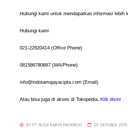
Hubungi kami untuk mendapatkan informasi lebih 
Hubungi kami
021-22920414 (Office Phone)
081586780687 (WA/Phone)
info@indotamajayacipta.com (Email)
Atau bisa juga di akses di Tokopedia,
Klik disini
BY
PT. NUSA KARYA PACKINDO
25 OKTOBER 2019