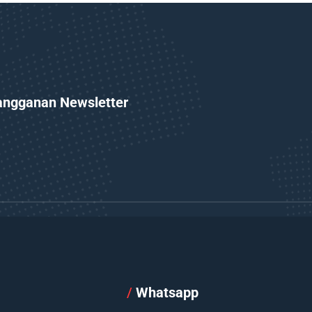
angganan Newsletter
l
/
Whatsapp