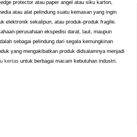
 edge protector atau paper angel atau siku karton,
media atau alat pelindung suatu kemasan yang ingin
 elektronik sekalipun, atau produk-produk fragile.
usahaan-perusahaan ekspedisi darat, laut, maupun
adalah sebagai pelindung dari segala kemungkinan
roduk yang mengakibatkan produk didsalamnya menjadi
ku kertas
untuk berbagai macam kebutuhan industri.