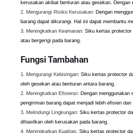
kerusakan akibat benturan atau gesekan. Dengan d
2. Mengurangi Risiko Kerusakan:
Dengan menggunak
barang dapat dikurangi. Hal ini dapat membantu 
3. Meningkatkan Keamanan:
Siku kertas protecto
atau bergerigi pada barang.
Fungsi Tambahan
1. Mengurangi Kebisingan:
Siku kertas protector 
oleh gesekan atau benturan antara barang.
2. Meningkatkan Efisiensi:
Dengan menggunakan si
pengiriman barang dapat menjadi lebih efisien dan e
3. Melindungi Lingkungan:
Siku kertas protector d
dihasilkan oleh kerusakan pada barang.
4. Meningkatkan Kualitas:
Siku kertas protector d