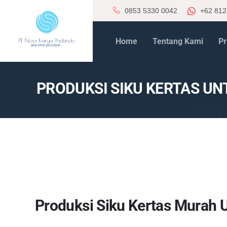
0853 5330 0042
+62 812
Home
Tentang Kami
Pr
PRODUKSI SIKU KERTAS U
Produksi Siku Kertas Murah 