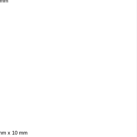
0 mm
 mm x 10 mm