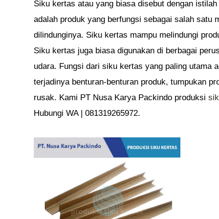
Siku kertas atau yang biasa disebut dengan istilah
adalah produk yang berfungsi sebagai salah satu 
dilindunginya. Siku kertas mampu melindungi produk
Siku kertas juga biasa digunakan di berbagai per
udara. Fungsi dari siku kertas yang paling utama 
terjadinya benturan-benturan produk, tumpukan p
rusak. Kami PT Nusa Karya Packindo produksi
si
Hubungi WA | 081319265972.