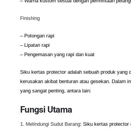
– Warna kustom sesuai dengan permintaan pelan
Finishing
– Potongan rapi
– Lipatan rapi
– Pengemasan yang rapi dan kuat
Siku kertas protector adalah sebuah produk yang d
kerusakan akibat benturan atau gesekan. Dalam ind
yang sangat penting, antara lain:
Fungsi Utama
1. Melindungi Sudut Barang:
Siku kertas protector 