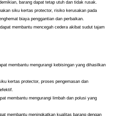
emikian, barang dapat tetap utuh dan tidak rusak.
an siku kertas protector, risiko kerusakan pada
menghemat biaya penggantian dan perbaikan.
r dapat membantu mencegah cedera akibat sudut tajam
dapat membantu mengurangi kebisingan yang dihasilkan
ku kertas protector, proses pengemasan dan
fektif.
apat membantu mengurangi limbah dan polusi yang
apat membantu meningkatkan kualitas barang dengan