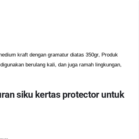
medium kraft dengan gramatur diatas 350gr, Produk
a digunakan berulang kali, dan juga ramah lingkungan,
uran siku kertas protector untuk