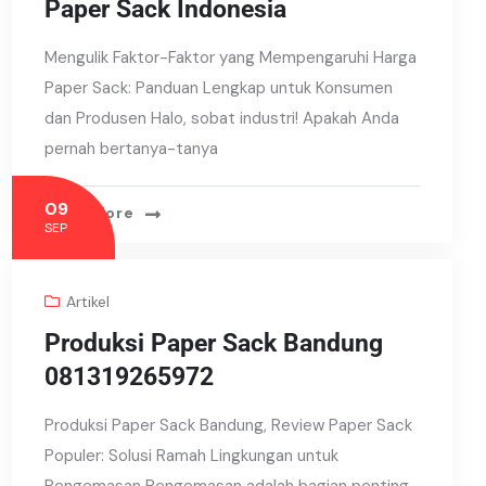
Paper Sack Indonesia
Mengulik Faktor-Faktor yang Mempengaruhi Harga
Paper Sack: Panduan Lengkap untuk Konsumen
dan Produsen Halo, sobat industri! Apakah Anda
pernah bertanya-tanya
09
Read More
SEP
Artikel
Produksi Paper Sack Bandung
081319265972
Produksi Paper Sack Bandung, Review Paper Sack
Populer: Solusi Ramah Lingkungan untuk