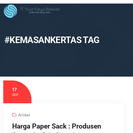
#KEMASANKERTAS TAG
17
SEP
Artikel
Harga Paper Sack : Produsen