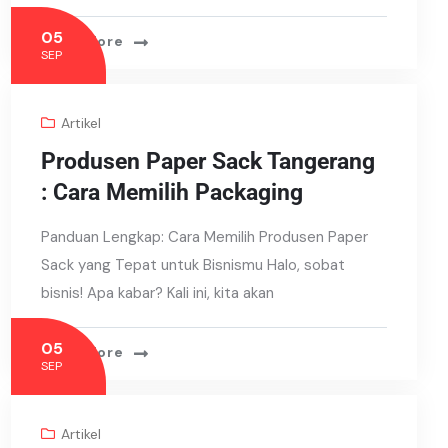
05
Read More
SEP
Artikel
Produsen Paper Sack Tangerang
: Cara Memilih Packaging
Panduan Lengkap: Cara Memilih Produsen Paper
Sack yang Tepat untuk Bisnismu Halo, sobat
bisnis! Apa kabar? Kali ini, kita akan
05
Read More
SEP
Artikel