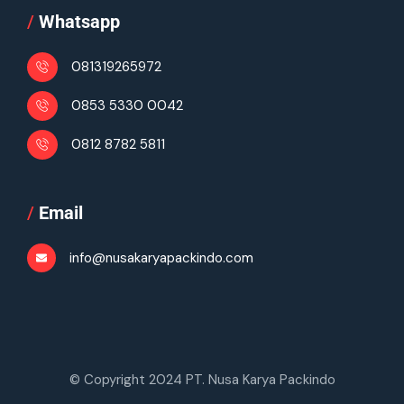
/
Whatsapp
081319265972
0853 5330 0042
0812 8782 5811
/
Email
info@nusakaryapackindo.com
© Copyright 2024 PT. Nusa Karya Packindo