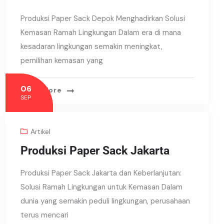
Produksi Paper Sack Depok Menghadirkan Solusi
Kemasan Ramah Lingkungan Dalam era di mana
kesadaran lingkungan semakin meningkat,
pemilihan kemasan yang
06
Read More
SEP
Artikel
Produksi Paper Sack Jakarta
Produksi Paper Sack Jakarta dan Keberlanjutan:
Solusi Ramah Lingkungan untuk Kemasan Dalam
dunia yang semakin peduli lingkungan, perusahaan
terus mencari