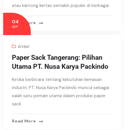
atau kantong kertas semakin populer di berbagai
04
Read More
SEP
Artikel
Paper Sack Tangerang: Pilihan
Utama PT. Nusa Karya Packindo
Ketika berbicara tentang kebutuhan kemasan
industri, PT. Nusa Karya Packindo muncul sebagai
salah satu pemain utama dalam produksi paper
sack
Read More