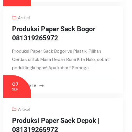
Artikel
Produksi Paper Sack Bogor
081319265972
Produksi Paper Sack Bogor vs Plastik: Pilihan
Cerdas untuk Masa Depan Bumi Kita Halo, sobat
peduli lingkungan! Apa kabar? Semoga
07
Read More
SEP
Artikel
Produksi Paper Sack Depok |
081319265972