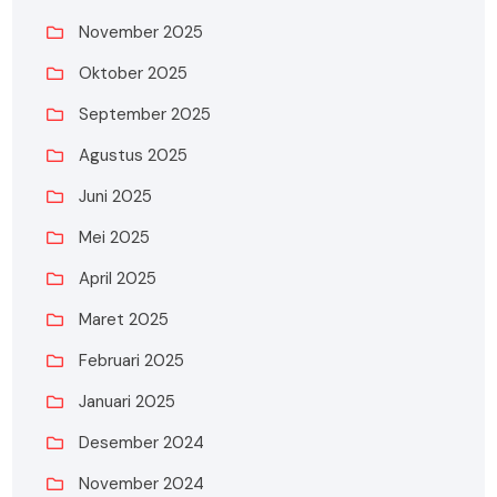
November 2025
Oktober 2025
September 2025
Agustus 2025
Juni 2025
Mei 2025
April 2025
Maret 2025
Februari 2025
Januari 2025
Desember 2024
November 2024