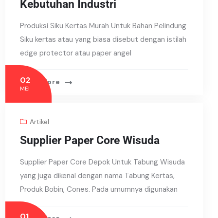
Kebutuhan Industri
Produksi Siku Kertas Murah Untuk Bahan Pelindung
Siku kertas atau yang biasa disebut dengan istilah
edge protector atau paper angel
02
Read More
MEI
Artikel
Supplier Paper Core Wisuda
Supplier Paper Core Depok Untuk Tabung Wisuda
yang juga dikenal dengan nama Tabung Kertas,
Produk Bobin, Cones. Pada umumnya digunakan
01