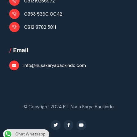
081319265972
0853 5330 0042
0812 8782 5811
/
Email
info@nusakaryapackindo.com
© Copyright 2024 PT. Nusa Karya Packindo
Chat Whatsapp