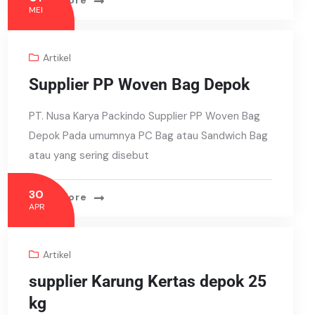
Read More
MEI
Artikel
Supplier PP Woven Bag Depok
PT. Nusa Karya Packindo Supplier PP Woven Bag
Depok Pada umumnya PC Bag atau Sandwich Bag
atau yang sering disebut
30
Read More
APR
Artikel
supplier Karung Kertas depok 25
kg