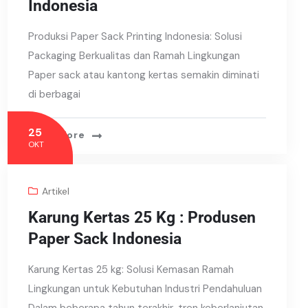
Indonesia
Produksi Paper Sack Printing Indonesia: Solusi
Packaging Berkualitas dan Ramah Lingkungan
Paper sack atau kantong kertas semakin diminati
di berbagai
25
Read More
OKT
Artikel
Karung Kertas 25 Kg : Produsen
Paper Sack Indonesia
Karung Kertas 25 kg: Solusi Kemasan Ramah
Lingkungan untuk Kebutuhan Industri Pendahuluan