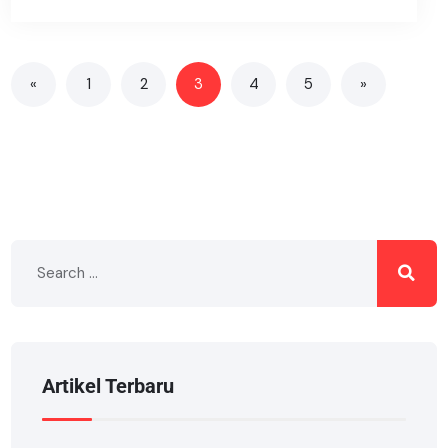
«
1
2
3
4
5
»
Artikel Terbaru