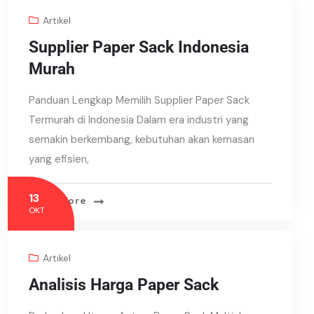
Artikel
Supplier Paper Sack Indonesia
Murah
Panduan Lengkap Memilih Supplier Paper Sack
Termurah di Indonesia Dalam era industri yang
semakin berkembang, kebutuhan akan kemasan
yang efisien,
13
Read More
OKT
Artikel
Analisis Harga Paper Sack