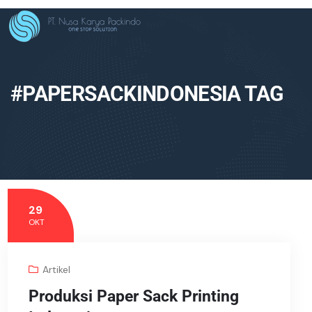
#PAPERSACKINDONESIA TAG
29
OKT
Artikel
Produksi Paper Sack Printing