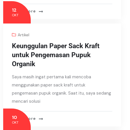
12
Read More
OKT
Artikel
Keunggulan Paper Sack Kraft
untuk Pengemasan Pupuk
Organik
Saya masih ingat pertama kali mencoba
menggunakan paper sack kraft untuk
pengemasan pupuk organik. Saat itu, saya sedang
mencari solusi
10
Read More
OKT