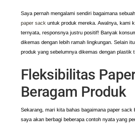
Saya pernah mengalami sendiri bagaimana sebuah bi
paper sack
untuk produk mereka. Awalnya, kami k
ternyata, responsnya justru positif! Banyak kons
dikemas dengan lebih ramah lingkungan. Selain i
produk yang sebelumnya dikemas dengan plastik ti
Fleksibilitas Pap
Beragam Produk
Sekarang, mari kita bahas bagaimana paper sack bi
saya akan berbagi beberapa contoh nyata yang pe