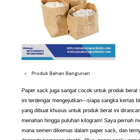
Produk Bahan Bangunan
Paper sack juga sangat cocok untuk produk berat 
ini terdengar mengejutkan—siapa sangka kertas b
yang dibuat khusus untuk produk berat ini diran
menahan hingga puluhan kilogram! Saya pernah me
mana semen dikemas dalam paper sack, dan ternyat