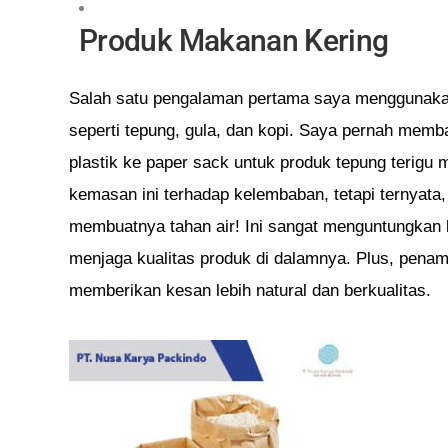
Produk Makanan Kering
Salah satu pengalaman pertama saya menggunakan
seperti tepung, gula, dan kopi. Saya pernah mem
plastik ke paper sack untuk produk tepung terigu
kemasan ini terhadap kelembaban, tetapi ternyata
membuatnya tahan air! Ini sangat menguntungkan k
menjaga kualitas produk di dalamnya. Plus, penamp
memberikan kesan lebih natural dan berkualitas.