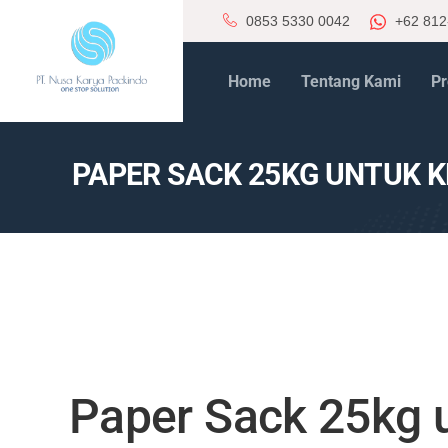
0853 5330 0042
+62 812
Home
Tentang Kami
Pr
PAPER SACK 25KG UNTUK
Paper Sack 25kg