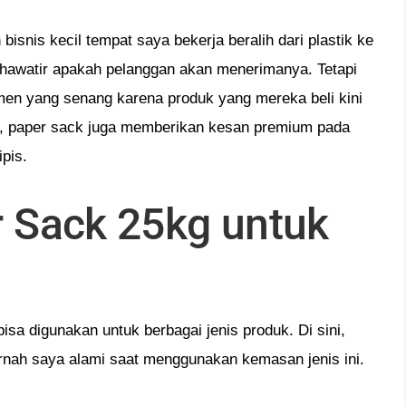
snis kecil tempat saya bekerja beralih dari plastik ke
hawatir apakah pelanggan akan menerimanya. Tetapi
umen yang senang karena produk yang mereka beli kini
tu, paper sack juga memberikan kesan premium pada
pis.
er Sack 25kg untuk
sa digunakan untuk berbagai jenis produk. Di sini,
rnah saya alami saat menggunakan kemasan jenis ini.