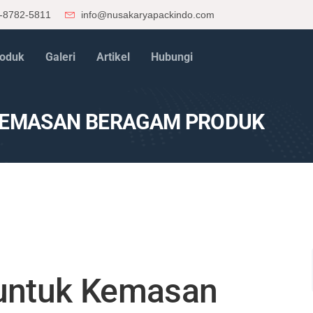
-8782-5811
info@nusakaryapackindo.com
oduk
Galeri
Artikel
Hubungi
 KEMASAN BERAGAM PRODUK
 untuk Kemasan