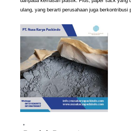
daripada kemasan plastik. Plus, paper sack yang
ulang, yang berarti perusahaan juga berkontribus