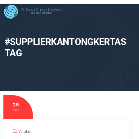
#SUPPLIERKANTONGKERTAS
TAG
25
OKT
Artikel