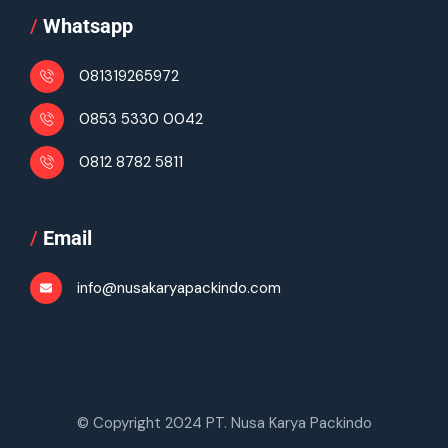
/
Whatsapp
081319265972
0853 5330 0042
0812 8782 5811
/
Email
info@nusakaryapackindo.com
© Copyright 2024 PT. Nusa Karya Packindo