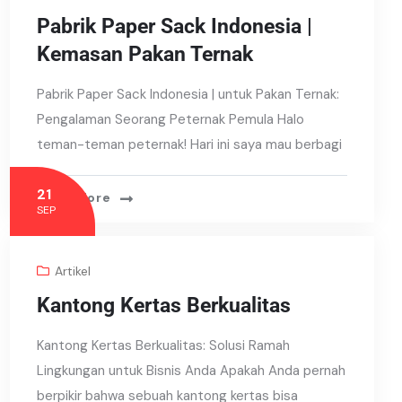
Pabrik Paper Sack Indonesia |
Kemasan Pakan Ternak
Pabrik Paper Sack Indonesia | untuk Pakan Ternak:
Pengalaman Seorang Peternak Pemula Halo
teman-teman peternak! Hari ini saya mau berbagi
21
Read More
SEP
Artikel
Kantong Kertas Berkualitas
Kantong Kertas Berkualitas: Solusi Ramah
Lingkungan untuk Bisnis Anda Apakah Anda pernah
berpikir bahwa sebuah kantong kertas bisa