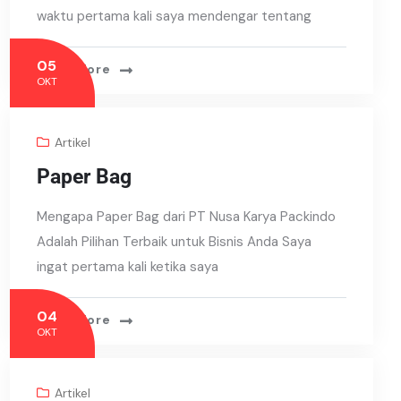
waktu pertama kali saya mendengar tentang
05
Read More
OKT
Artikel
Paper Bag
Mengapa Paper Bag dari PT Nusa Karya Packindo
Adalah Pilihan Terbaik untuk Bisnis Anda Saya
ingat pertama kali ketika saya
04
Read More
OKT
Artikel