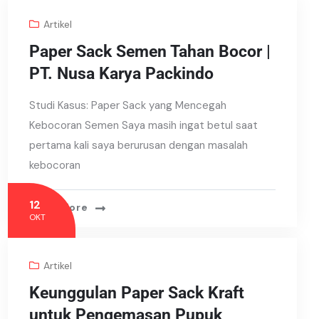
Artikel
Paper Sack Semen Tahan Bocor |
PT. Nusa Karya Packindo
Studi Kasus: Paper Sack yang Mencegah
Kebocoran Semen Saya masih ingat betul saat
pertama kali saya berurusan dengan masalah
kebocoran
12
Read More
OKT
Artikel
Keunggulan Paper Sack Kraft
untuk Pengemasan Pupuk