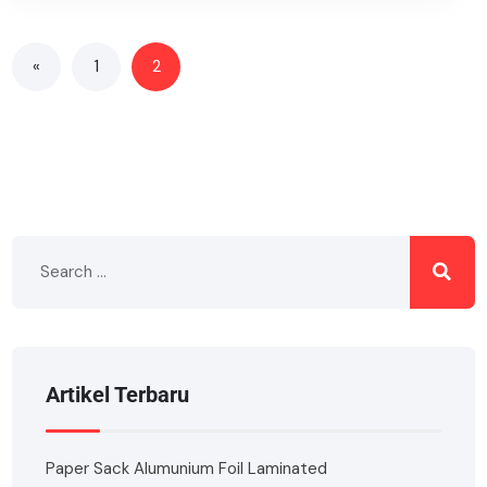
«
1
2
Artikel Terbaru
Paper Sack Alumunium Foil Laminated