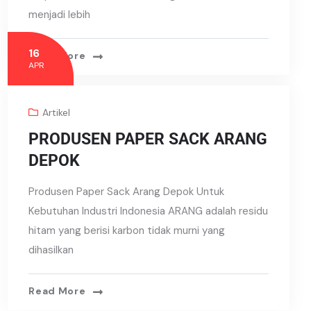
menjadi lebih
16
Read More
APR
Artikel
PRODUSEN PAPER SACK ARANG
DEPOK
Produsen Paper Sack Arang Depok Untuk
Kebutuhan Industri Indonesia ARANG adalah residu
hitam yang berisi karbon tidak murni yang
dihasilkan
Read More