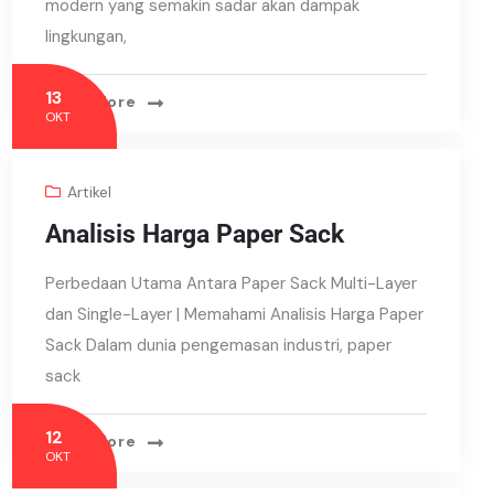
modern yang semakin sadar akan dampak
lingkungan,
13
Read More
OKT
Artikel
Analisis Harga Paper Sack
Perbedaan Utama Antara Paper Sack Multi-Layer
dan Single-Layer | Memahami Analisis Harga Paper
Sack Dalam dunia pengemasan industri, paper
sack
12
Read More
OKT