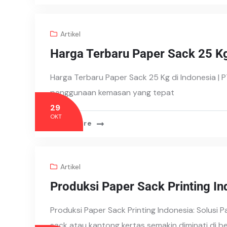
Artikel
Harga Terbaru Paper Sack 25 Kg
Harga Terbaru Paper Sack 25 Kg di Indonesia | P
penggunaan kemasan yang tepat
29
OKT
Read More
Artikel
Produksi Paper Sack Printing In
Produksi Paper Sack Printing Indonesia: Solusi
sack atau kantong kertas semakin diminati di b