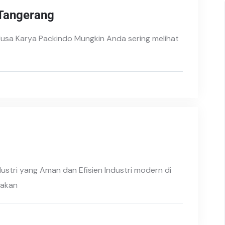
 Tangerang
 Nusa Karya Packindo Mungkin Anda sering melihat
ustri yang Aman dan Efisien Industri modern di
 akan