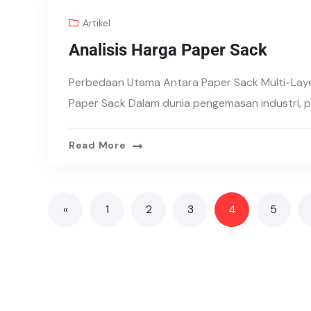
Artikel
Analisis Harga Paper Sack
Perbedaan Utama Antara Paper Sack Multi-Layer
Paper Sack Dalam dunia pengemasan industri, 
Read More
«
1
2
3
4
5