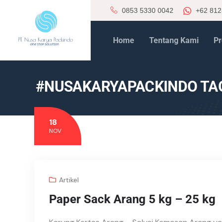
0853 5330 0042
+62 812
Home
Tentang Kami
Pr
#NUSAKARYAPACKINDO TA
18
NOV
Artikel
Paper Sack Arang 5 kg – 25 kg