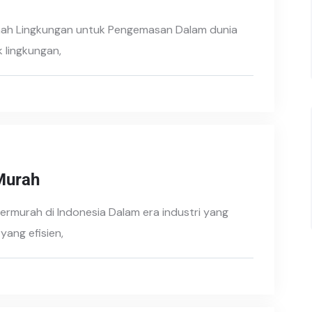
mah Lingkungan untuk Pengemasan Dalam dunia
 lingkungan,
Murah
ermurah di Indonesia Dalam era industri yang
ang efisien,