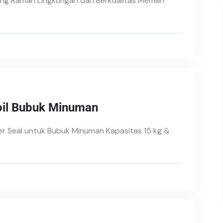
ng Ramah Lingkungan dan Berkualitas Memilih
oil Bubuk Minuman
er Seal untuk Bubuk Minuman Kapasitas 15 kg &