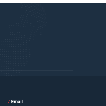
/
Email