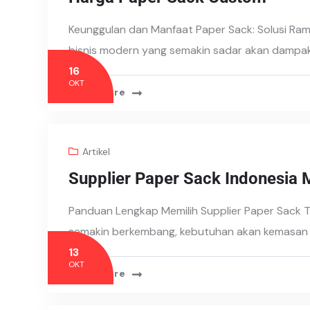
Keunggulan dan Manfaat Paper Sack: Solusi Ra
bisnis modern yang semakin sadar akan dampak
16
OKT
Read More
Artikel
Supplier Paper Sack Indonesia 
Panduan Lengkap Memilih Supplier Paper Sack T
semakin berkembang, kebutuhan akan kemasan y
13
OKT
Read More