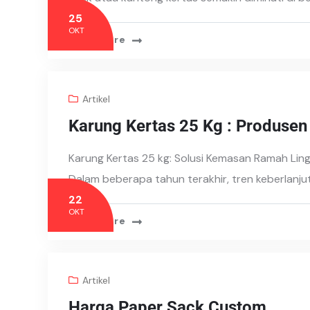
25
OKT
Read More
Artikel
Karung Kertas 25 Kg : Produsen
Karung Kertas 25 kg: Solusi Kemasan Ramah Lin
Dalam beberapa tahun terakhir, tren keberlanju
22
OKT
Read More
Artikel
Harga Paper Sack Custom