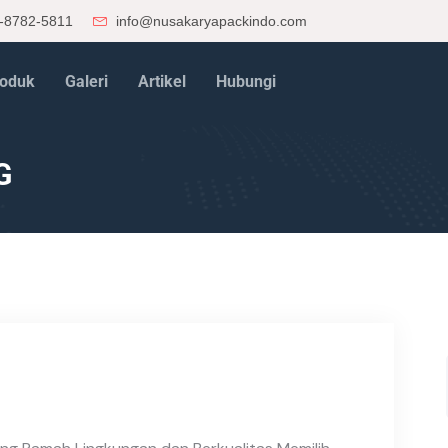
-8782-5811
info@nusakaryapackindo.com
oduk
Galeri
Artikel
Hubungi
G