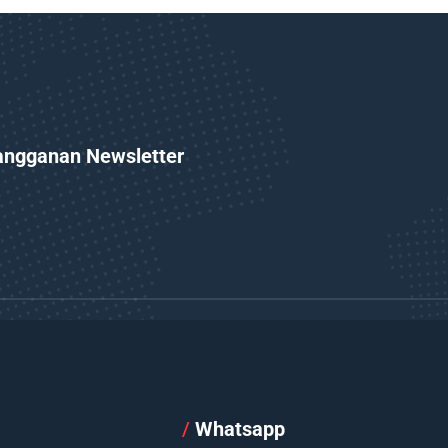
angganan Newsletter
l
/
Whatsapp