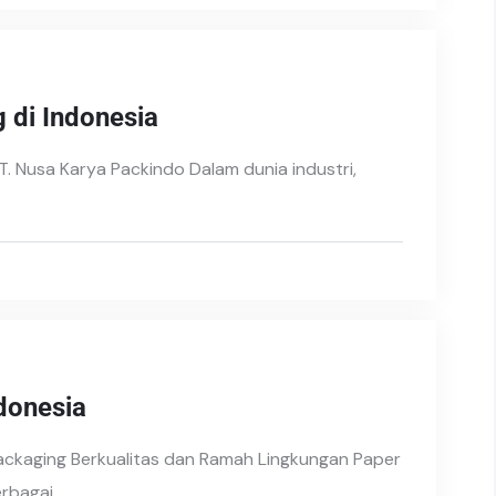
 di Indonesia
T. Nusa Karya Packindo Dalam dunia industri,
donesia
 Packaging Berkualitas dan Ramah Lingkungan Paper
erbagai