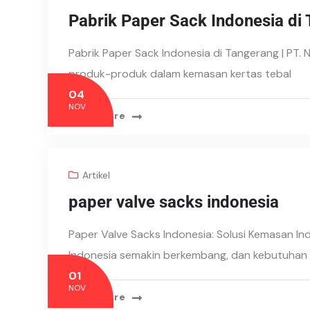
Pabrik Paper Sack Indonesia di
Pabrik Paper Sack Indonesia di Tangerang | PT.
produk-produk dalam kemasan kertas tebal
04
NOV
Read More
Artikel
paper valve sacks indonesia
Paper Valve Sacks Indonesia: Solusi Kemasan Ind
Indonesia semakin berkembang, dan kebutuhan
01
NOV
Read More