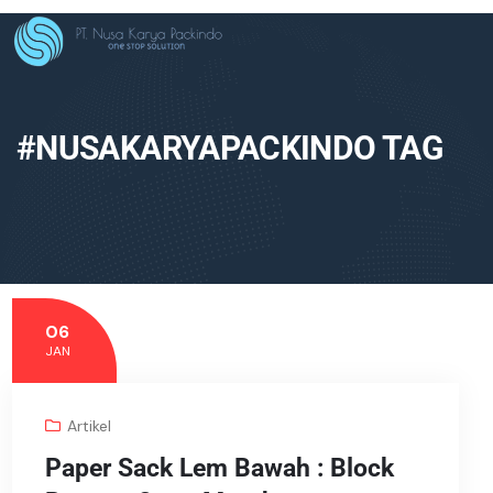
#NUSAKARYAPACKINDO TAG
06
JAN
Artikel
Paper Sack Lem Bawah : Block