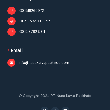
081319265972
0853 5330 0042
0812 8782 5811
/
Email
info@nusakaryapackindo.com
© Copyright 2024 PT. Nusa Karya Packindo