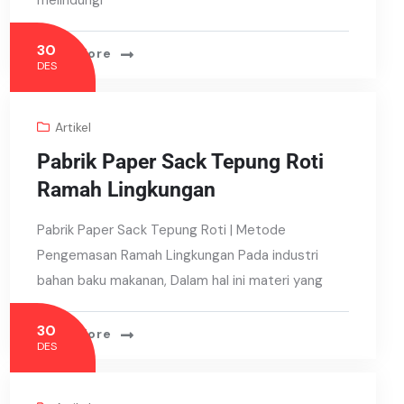
melindungi
30
Read More
DES
Artikel
Pabrik Paper Sack Tepung Roti
Ramah Lingkungan
Pabrik Paper Sack Tepung Roti | Metode
Pengemasan Ramah Lingkungan Pada industri
bahan baku makanan, Dalam hal ini materi yang
30
Read More
DES