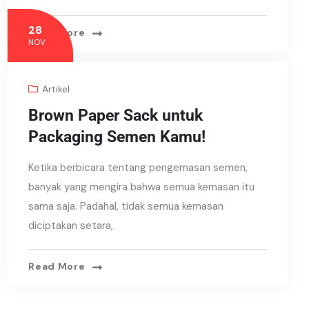
28
Read More
NOV
Artikel
Brown Paper Sack untuk
Packaging Semen Kamu!
Ketika berbicara tentang pengemasan semen,
banyak yang mengira bahwa semua kemasan itu
sama saja. Padahal, tidak semua kemasan
diciptakan setara,
Read More