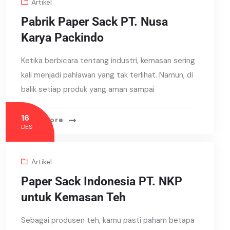
Artikel
Pabrik Paper Sack PT. Nusa
Karya Packindo
Ketika berbicara tentang industri, kemasan sering
kali menjadi pahlawan yang tak terlihat. Namun, di
balik setiap produk yang aman sampai
16
Read More
DES
Artikel
Paper Sack Indonesia PT. NKP
untuk Kemasan Teh
Sebagai produsen teh, kamu pasti paham betapa