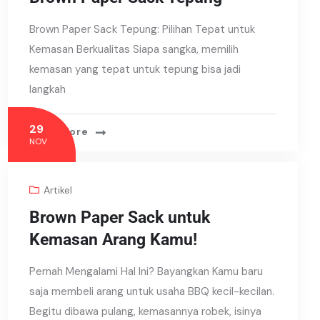
Brown Paper Sack Tepung: Pilihan Tepat untuk
Kemasan Berkualitas Siapa sangka, memilih
kemasan yang tepat untuk tepung bisa jadi
langkah
29
Read More
NOV
Artikel
Brown Paper Sack untuk
Kemasan Arang Kamu!
Pernah Mengalami Hal Ini? Bayangkan Kamu baru
saja membeli arang untuk usaha BBQ kecil-kecilan.
Begitu dibawa pulang, kemasannya robek, isinya